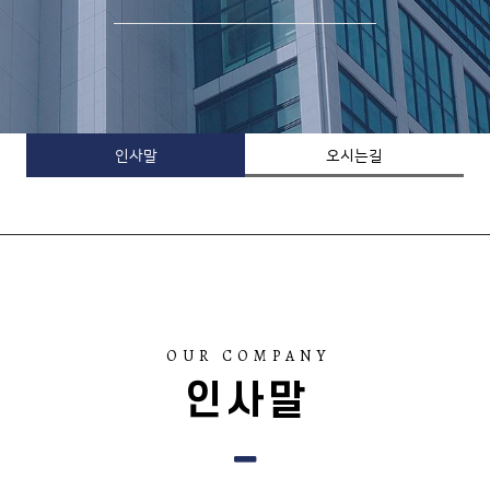
인사말
오시는길
OUR COMPANY
인사말