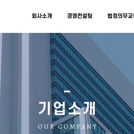
회사소개
경영컨설팅
법정의무교
기업소개
OUR COMPANY