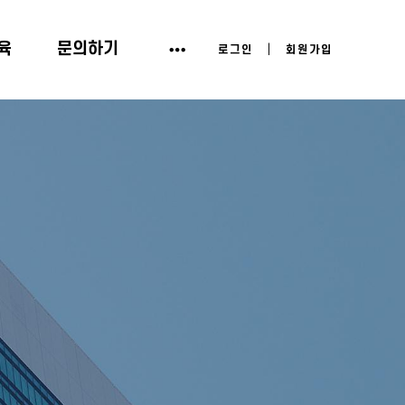
육
문의하기
|
로그인
회원가입